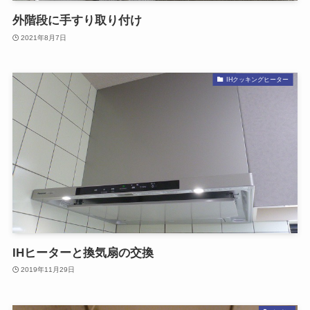
外階段に手すり取り付け
2021年8月7日
IHクッキングヒーター
IHヒーターと換気扇の交換
2019年11月29日