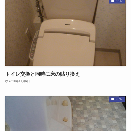
トイレ
トイレ交換と同時に床の貼り換え
2019年11月6日
トイレ