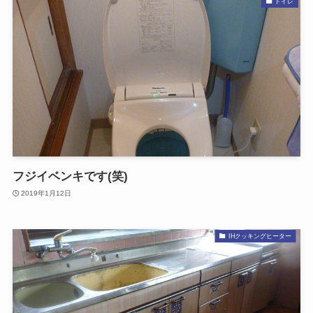
トイレ
フジイベンキです(笑)
2019年1月12日
IHクッキングヒーター