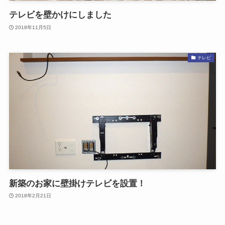
テレビを壁かけにしました
2018年11月5日
テレビ
新築のお家に壁掛けテレビを設置！
2018年2月21日