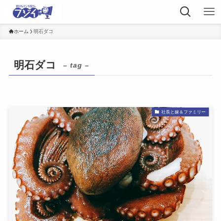
ホーム
明石ダコ
明石ダコ
– tag –
社長と嫁＆ファミリー