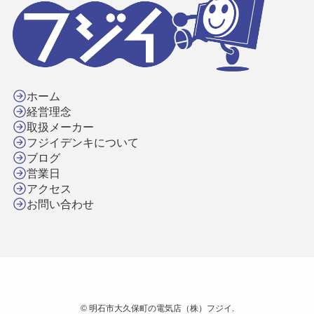
ホーム
経営理念
取扱メーカー
フジイデンキについて
ブログ
営業日
アクセス
お問い合わせ
©
明石市大久保町の電気店（株）フジイ.