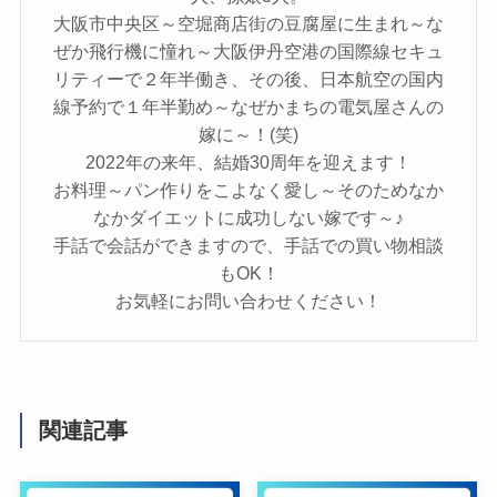
大阪市中央区～空堀商店街の豆腐屋に生まれ～な
ぜか飛行機に憧れ～大阪伊丹空港の国際線セキュ
リティーで２年半働き、その後、日本航空の国内
線予約で１年半勤め～なぜかまちの電気屋さんの
嫁に～！(笑)
2022年の来年、結婚30周年を迎えます！
お料理～パン作りをこよなく愛し～そのためなか
なかダイエットに成功しない嫁です～♪
手話で会話ができますので、手話での買い物相談
もOK！
お気軽にお問い合わせください！
関連記事