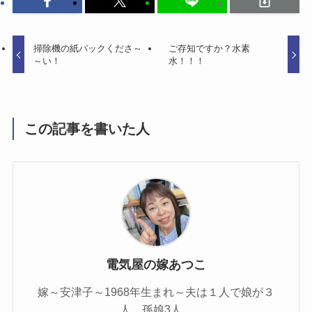
掃除機の紙パックくださ～
ご存知ですか？水素
～い！
水！！！
この記事を書いた人
電気屋の嫁あつこ
嫁～安津子～1968年生まれ～夫は１人で娘が３
人、孫娘3人。