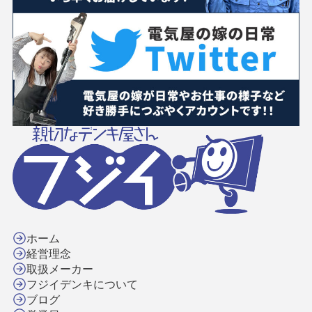
ホーム
経営理念
取扱メーカー
フジイデンキについて
ブログ