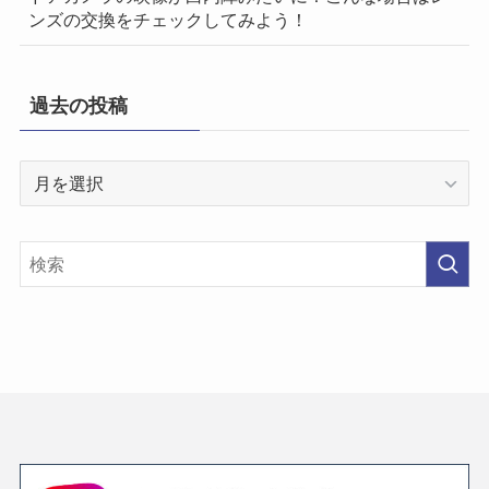
ンズの交換をチェックしてみよう！
過去の投稿
過
去
の
投
稿