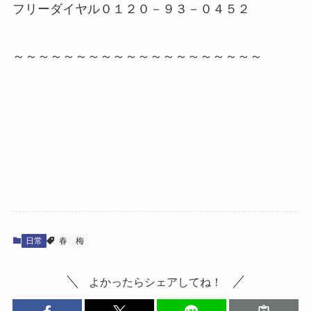
フリーダイヤル０１２０－９３－０４５２
～～～～～～～～～～～～～～～～～～～～
日常
春
梅
よかったらシェアしてね！