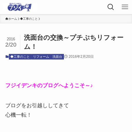
ホーム
◆工事のこと
洗面台の交換～プチぷちリフォー
2016
2/20
ム！
2016年2月20日
◆工事のこと
リフォーム
洗面台
フジイデンキのブログへようこそ～♪
ブログをお引越ししてきて
心機一転！