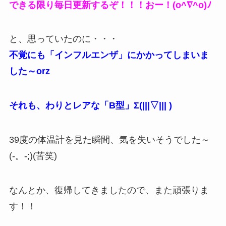
できる限り毎日更新するぞ！！！おー！(o^∇^o)ﾉ
と、思っていたのに・・・
不覚にも「インフルエンザ」にかかってしまいま
した～orz
それも、わりとレアな「B型」Σ(|||▽||| )
39度の体温計を見た瞬間、気を失いそうでした～
(-。-;)(苦笑)
なんとか、復帰してきましたので、また頑張りま
す！！