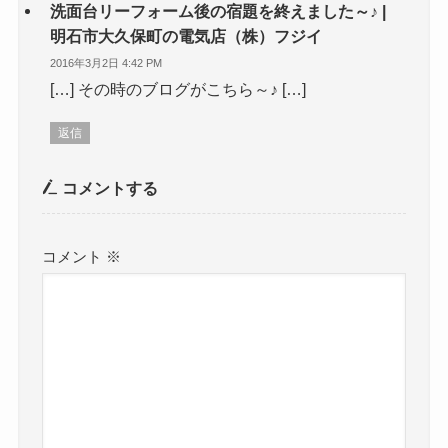
洗面台リーフォーム後の宿題を終えました～♪ |
明石市大久保町の電気店（株）フジイ
2016年3月2日 4:42 PM
[…] その時のブログがこちら～♪ […]
返信
コメントする
コメント
※