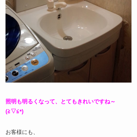
照明も明るくなって、とてもきれいですね～
(≧▽≦*)
お客様にも、