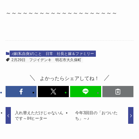
～～～～～～～～～～～～～～～～～～～～
♪嫁(私自身)のこと
日常
社長と嫁＆ファミリー
2月29日
フジイデンキ
明石市大久保町
よかったらシェアしてね！
入れ替えただけじゃないん
今年3回目の「おついた
です～IHヒーター
ち」～♪