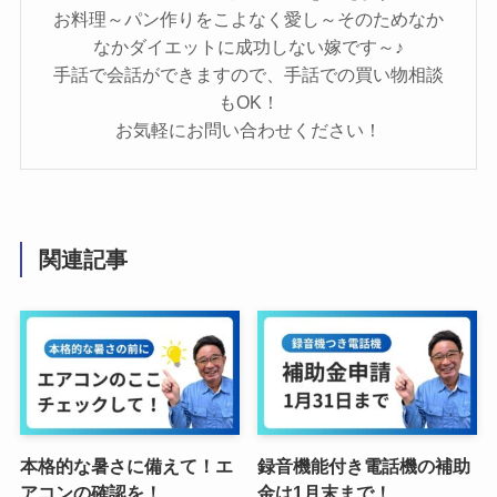
お料理～パン作りをこよなく愛し～そのためなか
なかダイエットに成功しない嫁です～♪
手話で会話ができますので、手話での買い物相談
もOK！
お気軽にお問い合わせください！
関連記事
本格的な暑さに備えて！エ
録音機能付き電話機の補助
アコンの確認を！
金は1月末まで！