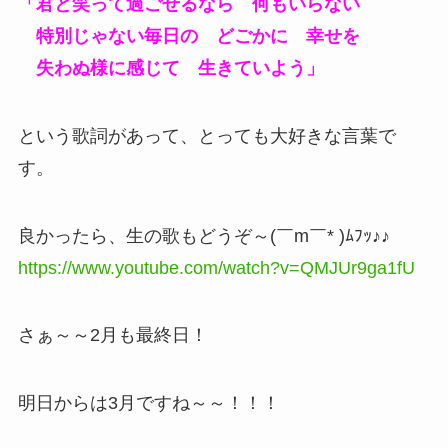
「君と笑って過ごせるなら 何もいらない
特別じゃない毎日の どごかに 幸せを
失わぬ様に感じて 生きていよう」
という歌詞があって、とっても大好きな言葉で
す。
良かったら、生の歌もどうぞ～(￣m￣* )ﾑﾌｯ♪♪
https://www.youtube.com/watch?v=QMJUr9ga1fU
さぁ～～2月も最終日！
明日からは3月ですね～～！！！