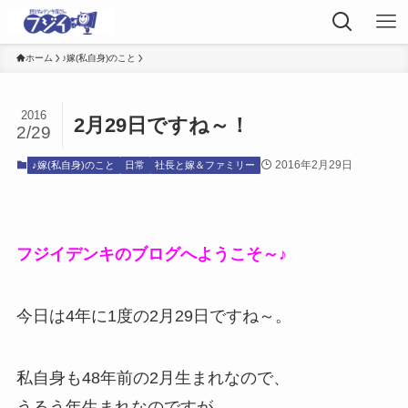
ホーム
♪嫁(私自身)のこと
2016
2月29日ですね～！
2/29
2016年2月29日
♪嫁(私自身)のこと
日常
社長と嫁＆ファミリー
フジイデンキのブログへようこそ～♪
今日は4年に1度の2月29日ですね～。
私自身も48年前の2月生まれなので、
うるう年生まれなのですが、