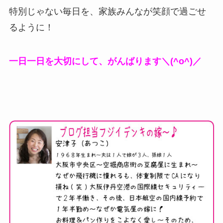
特別じゃない毎日を、家族みんなが笑顔で過ごせ
るように！
一日一日を大切にして、がんばります＼(^o^)／