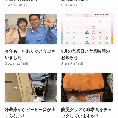
2025年5月16日
2025年1月8日
今年も一年ありがとうござ
9月の営業日と営業時間の
いました
お知らせ
2024年12月30日
2024年8月28日
冷蔵庫からピーピー音が止
防災グッズや非常食をチェ
まらない！
ックしていますか？