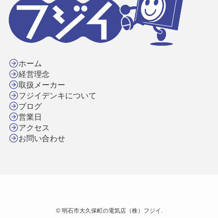
ホーム
経営理念
取扱メーカー
フジイデンキについて
ブログ
営業日
アクセス
お問い合わせ
©
明石市大久保町の電気店（株）フジイ.