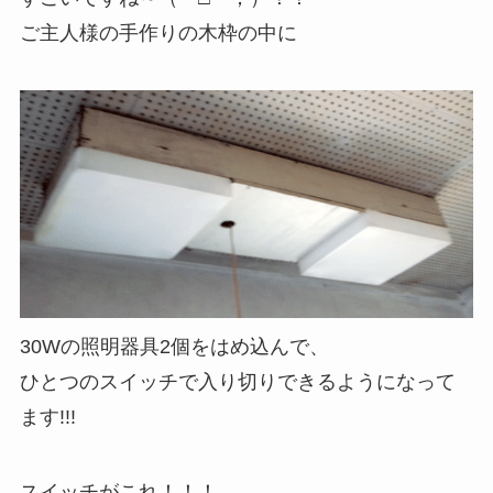
ご主人様の手作りの木枠の中に
30Wの照明器具2個をはめ込んで、
ひとつのスイッチで入り切りできるようになって
ます!!!
スイッチがこれ！！！