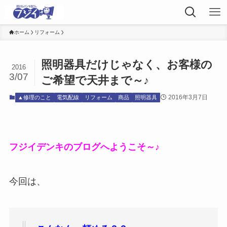
ホーム
リフォーム
照明器具だけじゃなく、お客様の
2016
3/07
ご希望で天井まで～♪
2016年3月7日
▲修理のこと
電気配線
リフォーム
商品
照明器具
フジイデンキのブログへようこそ～♪
今回は、