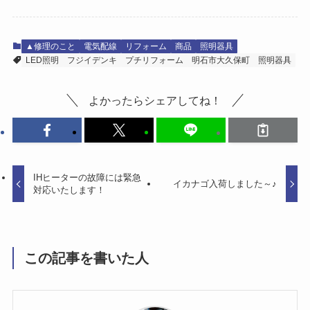
▲修理のこと
電気配線
リフォーム
商品
照明器具
LED照明
フジイデンキ
プチリフォーム
明石市大久保町
照明器具
よかったらシェアしてね！
IHヒーターの故障には緊急
イカナゴ入荷しました～♪
対応いたします！
この記事を書いた人