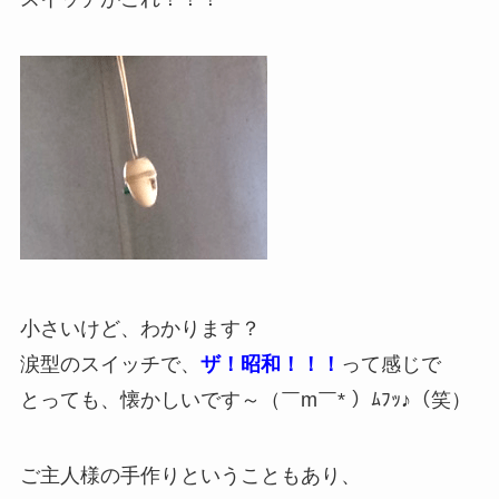
小さいけど、わかります？
涙型のスイッチで、
ザ！昭和！！！
って感じで
とっても、懐かしいです～（￣m￣* ）ﾑﾌｯ♪（笑）
ご主人様の手作りということもあり、