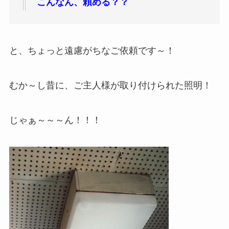
こんなん、頼める？？
と、ちょっと遠慮がちなご依頼です～！
むか～し昔に、ご主人様が取り付けられた照明！
じゃぁ～～～ん！！！