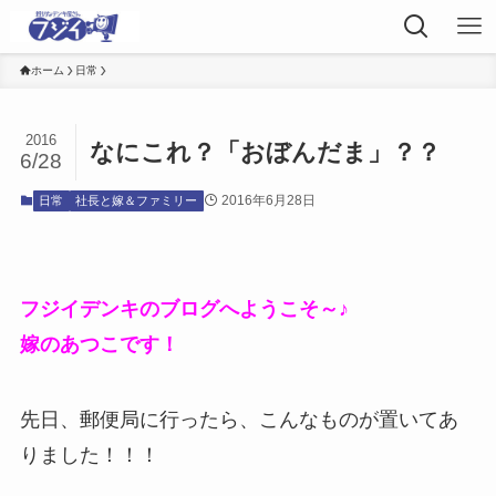
ホーム
日常
2016
なにこれ？「おぼんだま」？？
6/28
2016年6月28日
日常
社長と嫁＆ファミリー
フジイデンキのブログへようこそ～♪
嫁のあつこです！
先日、郵便局に行ったら、こんなものが置いてあ
りました！！！