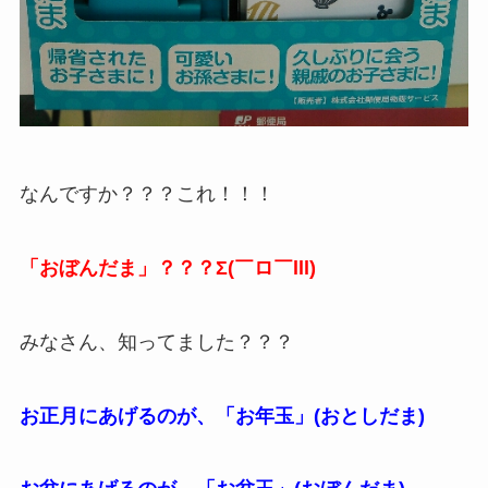
なんですか？？？これ！！！
「おぼんだま」？？？Σ(￣ロ￣lll)
みなさん、知ってました？？？
お正月にあげるのが、「お年玉」(おとしだま)