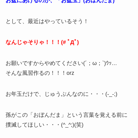
お盆にあげるのが、「お盆玉」(おぼんだま)
として、最近はやっているそう！
なんじゃそりゃ！！！(# ﾟДﾟ)
お願いですからやめてください(´；ω；`)ｳｯ…
そんな風習作るの！！！orz
お年玉だけで、じゅうぶんなのに・・・(-_-;)
孫がこの「おぼんだま」という言葉を覚える前に
撲滅してほしい・・・(^_^;)(笑)