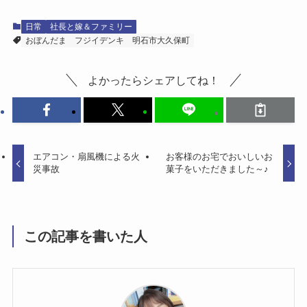
日常
社長と嫁＆ファミリー
おぼんだま
フジイデンキ
明石市大久保町
よかったらシェアしてね！
エアコン・扇風機による火
お客様のお宅でおいしいお
災事故
菓子をいただきました～♪
この記事を書いた人