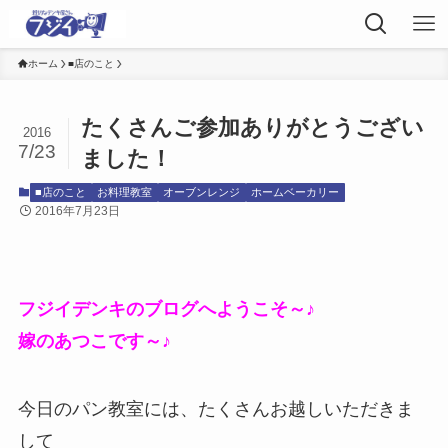
ホーム
■店のこと
たくさんご参加ありがとうござい
2016
7/23
ました！
■店のこと
お料理教室
オーブンレンジ
ホームベーカリー
2016年7月23日
フジイデンキのブログへようこそ～♪
嫁のあつこです～♪
今日のパン教室には、たくさんお越しいただきま
して