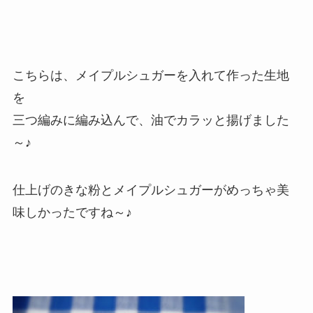
こちらは、メイプルシュガーを入れて作った生地
を
三つ編みに編み込んで、油でカラッと揚げました
～♪
仕上げのきな粉とメイプルシュガーがめっちゃ美
味しかったですね～♪