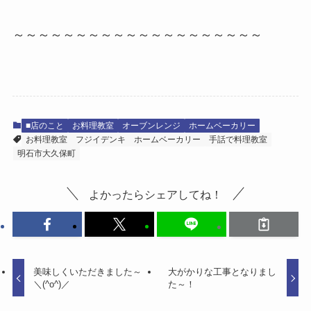
～～～～～～～～～～～～～～～～～～～～
■店のこと
お料理教室
オーブンレンジ
ホームベーカリー
お料理教室
フジイデンキ
ホームベーカリー
手話で料理教室
明石市大久保町
よかったらシェアしてね！
美味しくいただきました～
大がかりな工事となりまし
＼(^o^)／
た～！