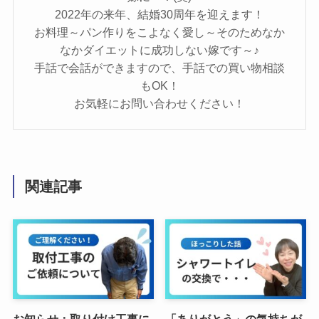
2022年の来年、結婚30周年を迎えます！
お料理～パン作りをこよなく愛し～そのためなか
なかダイエットに成功しない嫁です～♪
手話で会話ができますので、手話での買い物相談
もOK！
お気軽にお問い合わせください！
関連記事
お知らせ：取り付け工事に
「ありがとう」の気持ちが