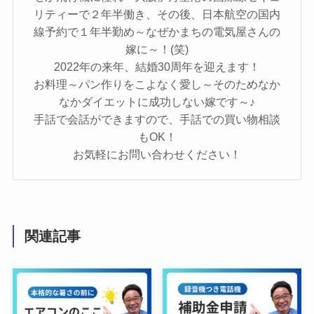
リティーで２年半働き、その後、日本航空の国内
線予約で１年半勤め～なぜかまちの電気屋さんの
嫁に～！(笑)
2022年の来年、結婚30周年を迎えます！
お料理～パン作りをこよなく愛し～そのためなか
なかダイエットに成功しない嫁です～♪
手話で会話ができますので、手話での買い物相談
もOK！
お気軽にお問い合わせください！
関連記事