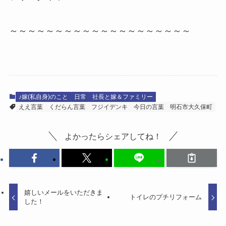
～～～～～～～～～～～～～～～～～～～～
♪嫁(私自身)のこと
日常
社長と嫁＆ファミリー
ええ言葉
くだらん言葉
フジイデンキ
今日の言葉
明石市大久保町
よかったらシェアしてね！
嬉しいメールをいただきま
トイレのプチリフォーム
した！