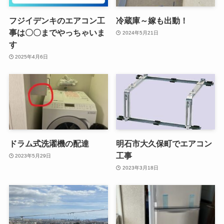
フジイデンキのエアコン工
冷蔵庫～嫁も出動！
事は〇〇までやっちゃいま
2024年5月21日
す
2025年4月6日
ドラム式洗濯機の配達
明石市大久保町でエアコン
工事
2023年5月29日
2023年3月18日