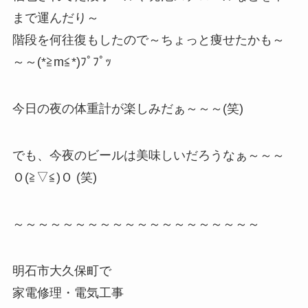
まで運んだり～
階段を何往復もしたので～ちょっと痩せたかも～
～～(*≧m≦*)ﾌﾟﾌﾟｯ
今日の夜の体重計が楽しみだぁ～～～(笑)
でも、今夜のビールは美味しいだろうなぁ～～～
Ｏ(≧▽≦)Ｏ (笑)
～～～～～～～～～～～～～～～～～～～～
明石市大久保町で
家電修理・電気工事