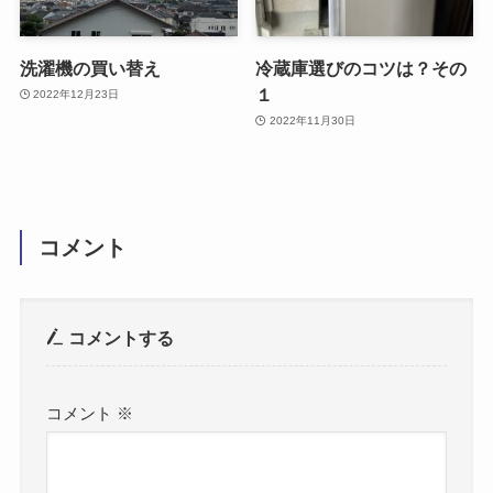
洗濯機の買い替え
冷蔵庫選びのコツは？その
１
2022年12月23日
2022年11月30日
コメント
コメントする
コメント
※