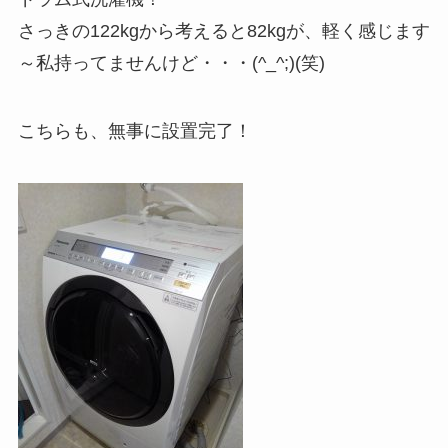
さっきの122kgから考えると82kgが、軽く感じます
～私持ってませんけど・・・(^_^;)(笑)
こちらも、無事に設置完了！