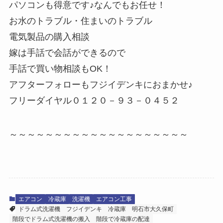
パソコンも得意です♪なんでもお任せ！
お水のトラブル・住まいのトラブル
電気製品の購入相談
嫁は手話で会話ができるので
手話で買い物相談もOK！
アフターフォローもフジイデンキにおまかせ♪
フリーダイヤル０１２０－９３－０４５２
～～～～～～～～～～～～～～～～～～～～
エアコン
冷蔵庫
洗濯機
エアコン工事
ドラム式洗濯機
フジイデンキ
冷蔵庫
明石市大久保町
階段でドラム式洗濯機の搬入
階段で冷蔵庫の配達