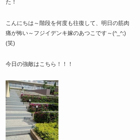
た！
こんにちは～階段を何度も往復して、明日の筋肉
痛が怖い～フジイデンキ嫁のあつこです～(^_^;)
(笑)
今日の強敵はこちら！！！