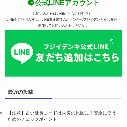
公式LINEアカウント
お問い合わせはLINEからも受付中です！
LINEをご利用の方は、LINE友達追加のボタンからフジイデンキをお友だち
追加してお問い合わせください。
最近の投稿
【注意】古い延長コードは火災の原因に！安全に使う
ためのチェックポイント