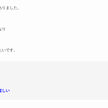
ありました。
なり
たいです。
。
ほしい