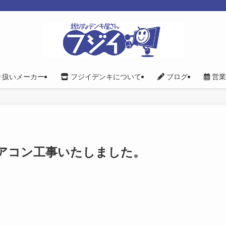
り扱いメーカー
フジイデンキについて
ブログ
営業
アコン工事いたしました。