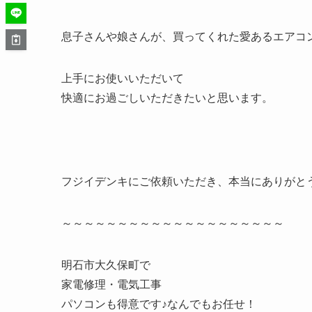
息子さんや娘さんが、買ってくれた愛あるエアコ
上手にお使いいただいて
快適にお過ごしいただきたいと思います。
フジイデンキにご依頼いただき、本当にありがと
～～～～～～～～～～～～～～～～～～～～
明石市大久保町で
家電修理・電気工事
パソコンも得意です♪なんでもお任せ！