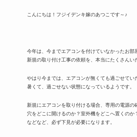
こんにちは！フジイデンキ嫁のあつこです～♪
今年は、今までエアコンを付けていなかったお部
新規の取り付け工事の依頼を、本当にたくさんい
やはり今までは、エアコンが無くても過ごせてい
暑くて、過ごせない状態になっているようです。
新規にエアコンを取り付ける場合、専用の電源の
穴をどこに開けるのか？室外機をどこへ置くのか
などなど、必ず下見が必要になります。