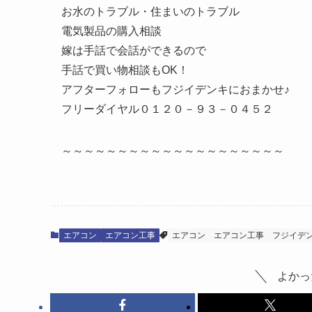
お水のトラブル・住まいのトラブル
電気製品の購入相談
嫁は手話で会話ができるので
手話で買い物相談もOK！
アフターフォローもフジイデンキにおまかせ♪
フリーダイヤル０１２０－９３－０４５２
～～～～～～～～～～～～～～～～～～～～
エアコン
エアコン工事
エアコン
エアコン工事
フジイデ
よかっ