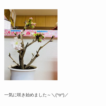
一気に咲き始めました～＼(^o^)／