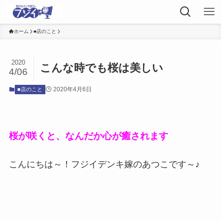
ホーム
■店のこと
2020
こんな時でも桜は美しい
4/06
2020年4月6日
■店のこと
桜が咲くと、なんだか心が癒されます
こんにちは～！フジイデンキ嫁のあつこです～♪