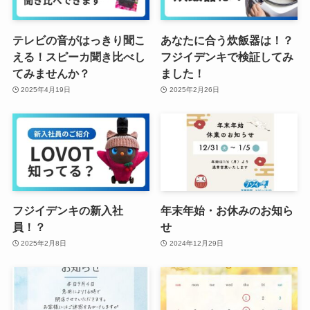
テレビの音がはっきり聞こ
あなたに合う炊飯器は！？
える！スピーカ聞き比べし
フジイデンキで検証してみ
てみませんか？
ました！
2025年4月19日
2025年2月26日
フジイデンキの新入社
年末年始・お休みのお知ら
員！？
せ
2025年2月8日
2024年12月29日