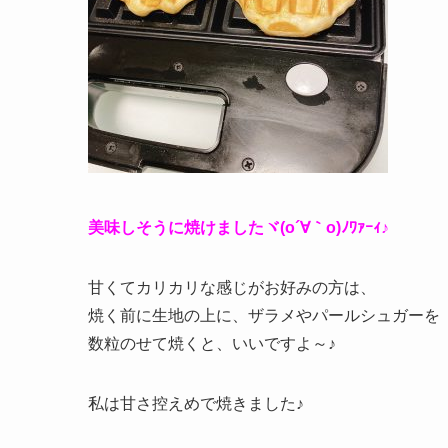
美味しそうに焼けましたヾ(o´∀｀o)ﾉﾜｧｰｨ♪
甘くてカリカリな感じがお好みの方は、
焼く前に生地の上に、ザラメやパールシュガーを
数粒のせて焼くと、いいですよ～♪
私は甘さ控えめで焼きました♪