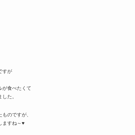
ですが
ルが食べたくて
ました。
たものですが、
しますね～♥