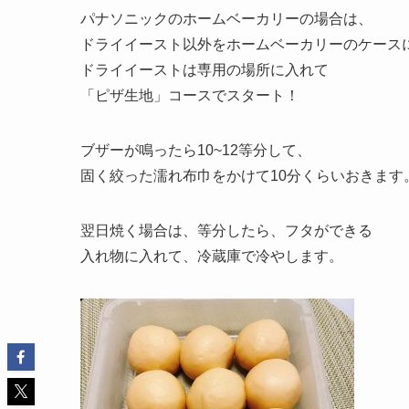
パナソニックのホームベーカリーの場合は、
ドライイースト以外をホームベーカリーのケース
ドライイーストは専用の場所に入れて
「ピザ生地」コースでスタート！
ブザーが鳴ったら10~12等分して、
固く絞った濡れ布巾をかけて10分くらいおきます
翌日焼く場合は、等分したら、フタができる
入れ物に入れて、冷蔵庫で冷やします。