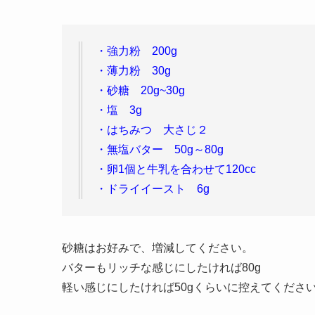
・強力粉 200g
・薄力粉 30g
・砂糖 20g~30g
・塩 3g
・はちみつ 大さじ２
・無塩バター 50g～80g
・卵1個と牛乳を合わせて120cc
・ドライイースト 6g
砂糖はお好みで、増減してください。
バターもリッチな感じにしたければ80g
軽い感じにしたければ50gくらいに控えてくださ