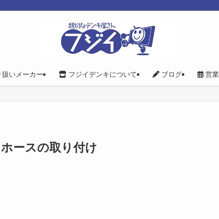
り扱いメーカー
フジイデンキについて
ブログ
営業
ンホースの取り付け