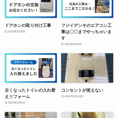
ドアホンの取り付け工事
フジイデンキのエアコン工
事は〇〇までやっちゃいま
2025年5月9日
す
2025年4月6日
古くなったトイレの入れ替
コンセントが使えない
えリフォーム
2020年3月10日
2025年3月2日