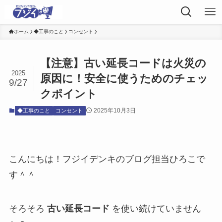
ホーム
◆工事のこと
コンセント
【注意】古い延長コードは火災の
2025
原因に！安全に使うためのチェッ
9/27
クポイント
2025年10月3日
◆工事のこと
コンセント
こんにちは！フジイデンキのブログ担当ひろこで
す＾＾
そろそろ
古い延長コード
を使い続けていません