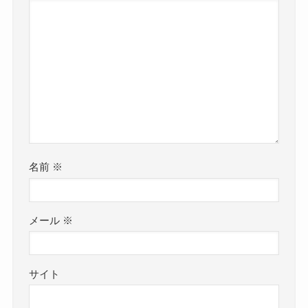
名前
※
メール
※
サイト