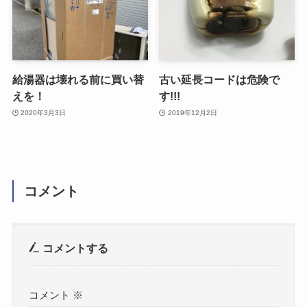
給湯器は壊れる前に買い替
古い延長コードは危険で
えを！
す!!!
2020年3月3日
2019年12月2日
コメント
コメントする
コメント
※