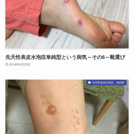
先天性表皮水泡症単純型という病気～その6～靴選び
2019年6月25日
先天性表皮水疱症 単純型