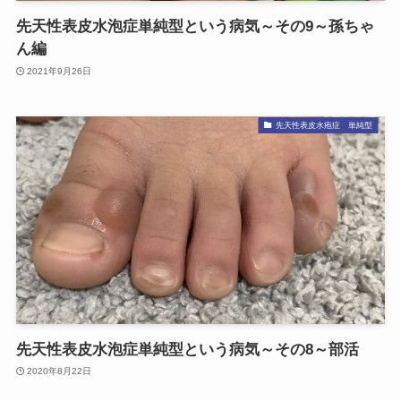
先天性表皮水泡症単純型という病気～その9～孫ちゃ
ん編
2021年9月26日
先天性表皮水疱症 単純型
先天性表皮水泡症単純型という病気～その8～部活
2020年8月22日