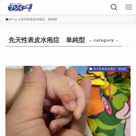
ホーム
先天性表皮水疱症 単純型
先天性表皮水疱症 単純型
– category –
先天性表皮水疱症 単純型