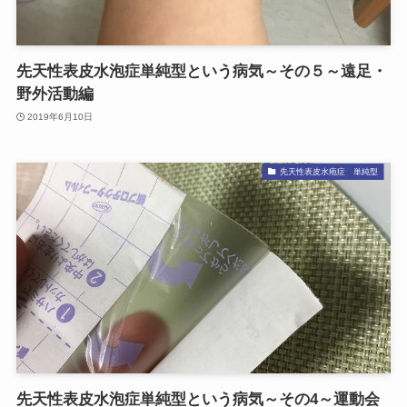
先天性表皮水泡症単純型という病気～その５～遠足・
野外活動編
2019年6月10日
先天性表皮水疱症 単純型
先天性表皮水泡症単純型という病気～その4～運動会