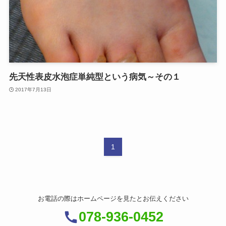
先天性表皮水泡症単純型という病気～その１
2017年7月13日
1
お電話の際はホームページを見たとお伝えください
078-936-0452