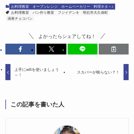
お料理教室
オーブンレンジ
ホームベーカリー
料理ネタ～♪
お料理教室
パン作り教室
フジイデンキ
明石市大久保町
渦巻チョコパン
よかったらシェアしてね！
上手にwifiを使いましょう
スカパーが映らない？！
～！
この記事を書いた人