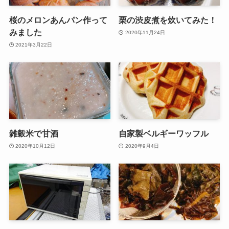
桜のメロンあんパン作って
栗の渋皮煮を炊いてみた！
みました
2020年11月24日
2021年3月22日
雑穀米で甘酒
自家製ベルギーワッフル
2020年10月12日
2020年9月4日