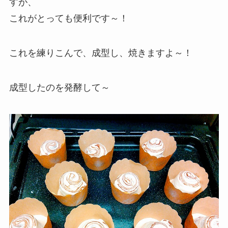
すが、
これがとっても便利です～！
これを練りこんで、成型し、焼きますよ～！
成型したのを発酵して～