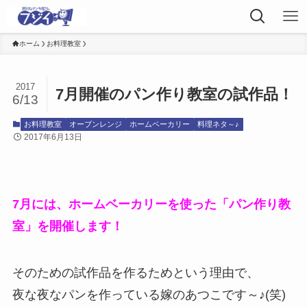
ホーム
お料理教室
2017
7月開催のパン作り教室の試作品！
6/13
お料理教室
オーブンレンジ
ホームベーカリー
料理ネタ～♪
2017年6月13日
7月には、ホームベーカリーを使った「パン作り教
室」を開催します！
そのための試作品を作るためという理由で、
夜な夜なパンを作っている嫁のあつこです～♪(笑)