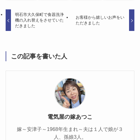
明石市大久保町で食器洗浄
お客様から嬉しいお声をい
機の入れ替えをさせていた
ただきました
だきました
この記事を書いた人
電気屋の嫁あつこ
嫁～安津子～1968年生まれ～夫は１人で娘が３
人、孫娘3人。