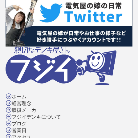
ホーム
経営理念
取扱メーカー
フジイデンキについて
ブログ
営業日
アクセス