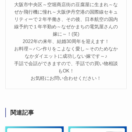
大阪市中央区～空堀商店街の豆腐屋に生まれ～な
ぜか飛行機に憧れ～大阪伊丹空港の国際線セキュ
リティーで２年半働き、その後、日本航空の国内
線予約で１年半勤め～なぜかまちの電気屋さんの
嫁に～！(笑)
2022年の来年、結婚30周年を迎えます！
お料理～パン作りをこよなく愛し～そのためなか
なかダイエットに成功しない嫁です～♪
手話で会話ができますので、手話での買い物相談
もOK！
お気軽にお問い合わせください！
関連記事