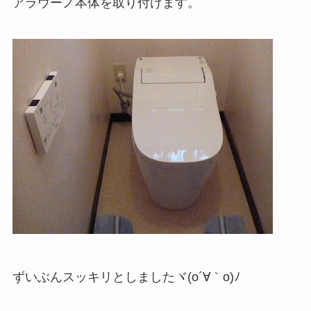
アラウーノ本体を取り付けます。
ずいぶんスッキリとしましたヾ(o´∀｀o)ﾉ