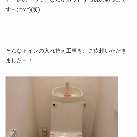
す～(;^ω^)(笑)
そんなトイレの入れ替え工事を、ご依頼いただき
ました～！