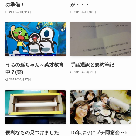
の準備！
が・・・
2018年10月12日
2018年10月8日
うちの孫ちゃん～英才教育
手話通訳と要約筆記
中？(笑)
2018年6月23日
2018年9月27日
便利なもの見つけました
15年ぶりにプチ同窓会～♪