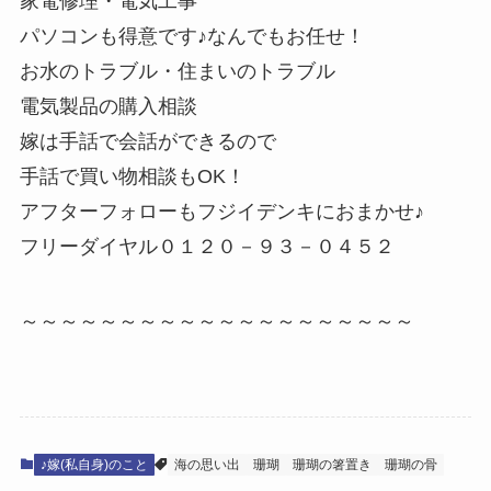
家電修理・電気工事
パソコンも得意です♪なんでもお任せ！
お水のトラブル・住まいのトラブル
電気製品の購入相談
嫁は手話で会話ができるので
手話で買い物相談もOK！
アフターフォローもフジイデンキにおまかせ♪
フリーダイヤル０１２０－９３－０４５２
～～～～～～～～～～～～～～～～～～～～
♪嫁(私自身)のこと
海の思い出
珊瑚
珊瑚の箸置き
珊瑚の骨