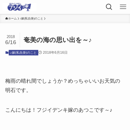
ホーム
♪嫁(私自身)のこと
2018
奄美の海の思い出を～♪
6/16
2018年6月16日
♪嫁(私自身)のこと
梅雨の晴れ間でしょうか？めっちゃいいお天気の
明石です。
こんにちは！フジイデンキ嫁のあつこです～♪