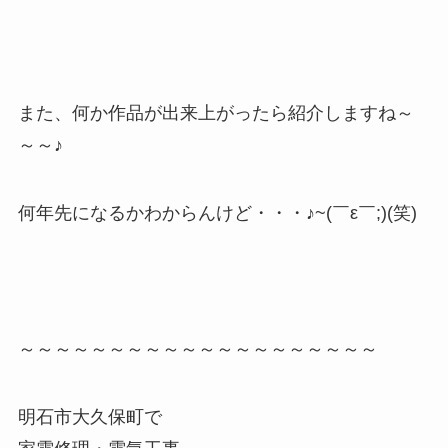
また、何か作品が出来上がったら紹介しますね～
～～♪
何年先になるかわからんけど・・・♪~(￣ε￣;)(笑)
～～～～～～～～～～～～～～～～～～～～
明石市大久保町で