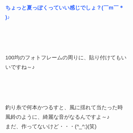
ちょっと夏っぽくっていい感じでしょ？(￣m￣＊
)♪
100均のフォトフレームの周りに、貼り付けてもい
いですね～♪
釣り糸で何本かつるすと、風に揺れて当たった時
風鈴のように、綺麗な音がなるんですよ～♪
まだ、作ってないけど・・・(^_^;)(笑)