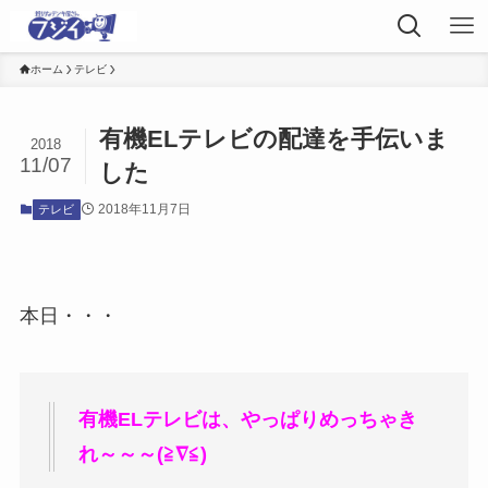
ホーム
テレビ
有機ELテレビの配達を手伝いま
2018
11/07
した
2018年11月7日
テレビ
本日・・・
有機ELテレビは、やっぱりめっちゃき
れ～～～(≧∇≦)