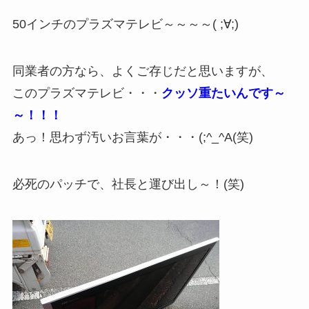
50インチのプラズマテレビ～～～～( ;∀;)
同業者の方なら、よくご存じだと思いますが、
このプラズマテレビ・・・
クッソ重たいんです～
～！！！
あっ！思わず汚いお言葉が・・・(;^_^A(笑)
必死のパッチで、社長と運び出し～！(笑)