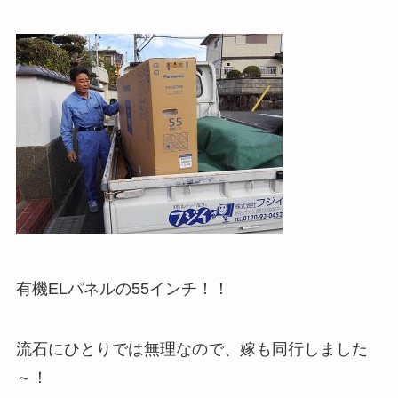
有機ELパネルの55インチ！！
流石にひとりでは無理なので、嫁も同行しました
～！