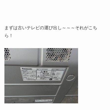
まずは古いテレビの運び出し～～～それがこち
ら！