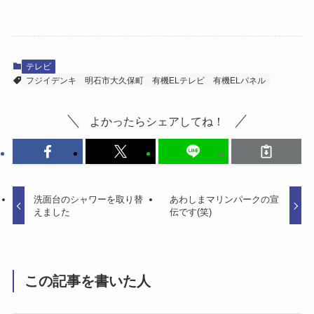
テレビ
フジイデンキ
明石市大久保町
有機ELテレビ
有機ELパネル
よかったらシェアしてね！
洗面台のシャワーを取り替
あわしまマリンパークの宣
えました
伝です(笑)
この記事を書いた人