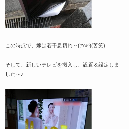
この時点で、嫁は若干息切れ～(;^ω^)(苦笑)
そして、新しいテレビを搬入し、設置＆設定しま
した～♪