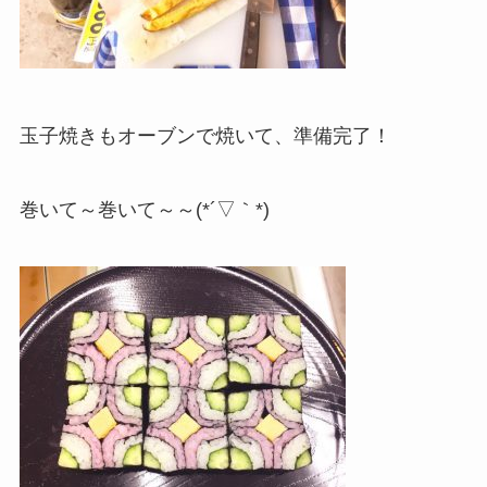
玉子焼きもオーブンで焼いて、準備完了！
巻いて～巻いて～～(*´▽｀*)