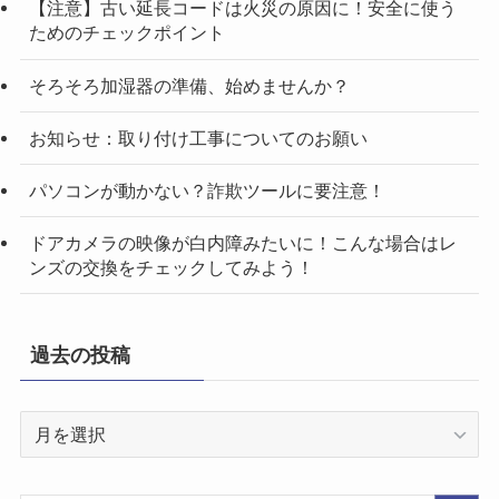
【注意】古い延長コードは火災の原因に！安全に使う
ためのチェックポイント
そろそろ加湿器の準備、始めませんか？
お知らせ：取り付け工事についてのお願い
パソコンが動かない？詐欺ツールに要注意！
ドアカメラの映像が白内障みたいに！こんな場合はレ
ンズの交換をチェックしてみよう！
過去の投稿
過
去
の