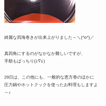
綺麗な四海巻きが出来上がりました～＼(^o^)／
真四角にするのがなかなか難しいですが、
手順もばっちり(≧∇≦)
29日は、この他にも、一般的な恵方巻のほかに
圧力鍋やホットクックを使ったお料理もしますよ
～♪