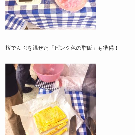
桜でんぶを混ぜた「ピンク色の酢飯」も準備！