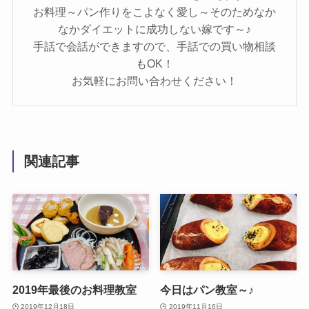
お料理～パン作りをこよなく愛し～そのためなか
なかダイエットに成功しない嫁です～♪
手話で会話ができますので、手話での買い物相談
もOK！
お気軽にお問い合わせください！
関連記事
2019年最後のお料理教室
今日はパン教室～♪
2019年12月18日
2019年11月16日