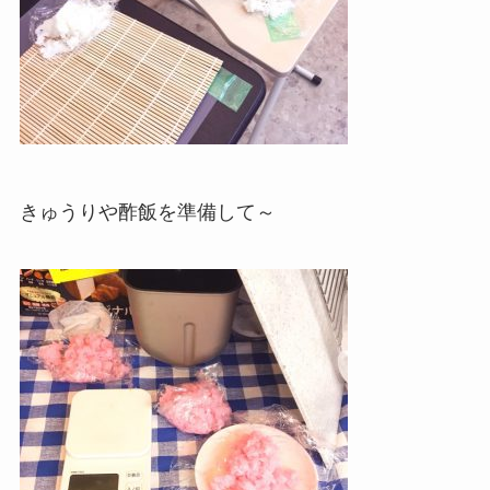
きゅうりや酢飯を準備して～